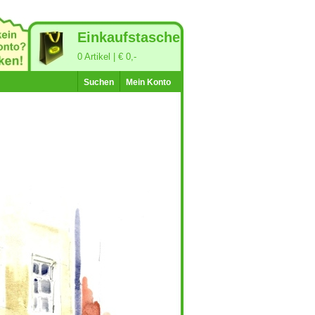
Einkaufstasche
0 Artikel | € 0,-
Suchen
Mein Konto