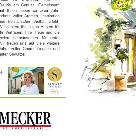
Freude am Genuss. Gemeinsam
mit Ihnen haben wir zwei Jahr-
zehnte voller Aromen, Inspiration
und kulinarischer Vielfalt erlebt.
Wir danken Ihnen von Herzen für
Ihr Vertrauen, Ihre Treue und die
vielen gemeinsamen Momente.
Wir freuen uns auf viele weitere
Jahre voller Gaumenfreuden und
guter Gewürze!
te