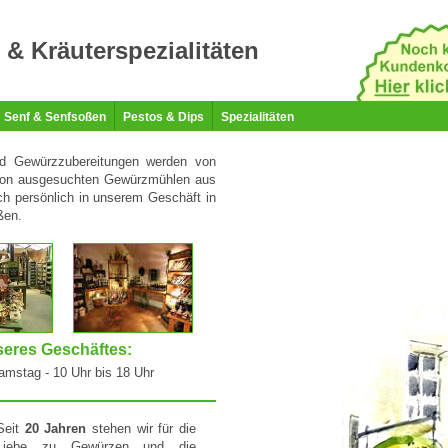
& Kräuterspezialitäten
Senf & Senfsoßen
Pestos & Dips
Spezialitäten
d Gewürzzubereitungen werden von
 von ausgesuchten Gewürzmühlen aus
h persönlich in unserem Geschäft in
ßen.
seres Geschäftes:
amstag - 10 Uhr bis 18 Uhr
Seit
20 Jahren
stehen wir für die
Liebe zu Gewürzen und die