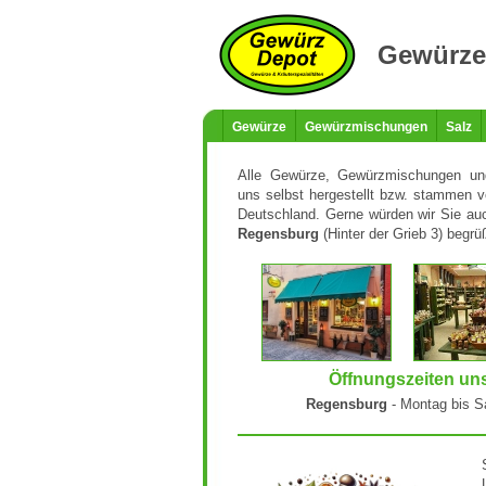
Gewürze 
Gewürze
Gewürzmischungen
Salz
Alle Gewürze, Gewürzmischungen un
uns selbst hergestellt bzw. stammen
Deutschland. Gerne würden wir Sie auc
Regensburg
(Hinter der Grieb 3) begrü
Öffnungszeiten un
Regensburg
- Montag bis S